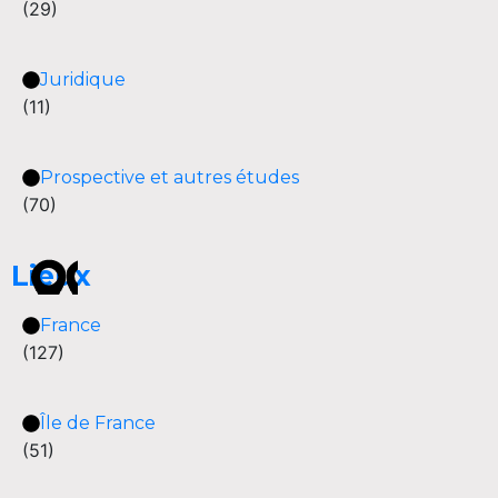
(29)
Juridique
(11)
Prospective et autres études
(70)
Lieux
France
(127)
Île de France
(51)