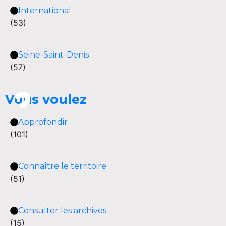
International
(53)
Seine-Saint-Denis
(57)
Vous voulez
Approfondir
(101)
Connaître le territoire
(51)
Consulter les archives
(15)