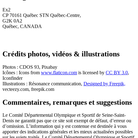
Ex2
CP 70161 Québec STN Québec-Centre,
G2K 0A2
Québec, CANADA
Crédits photos, vidéos & illustrations
Photos : CDOS 93, Pixabay
Icônes : Icons from
www.flaticon.com
is licensed by
CC BY 3.0
,
Iconfinder
Illustrations : Résonance communication,
Designed by Freepik,
vecteezy.com, freepik.com
Commentaires, remarques et suggestions
Le Comité Départemental Olympique et Sportif de Seine-Saint-
Denis ne garantit pas que ce site soit exempt de défaut, d’erreur ou
d’omission. L’information qui y est contenue est destinée à vous
apporter des indications générales et les mieux actualisées possibles
sur les sujets traités. Le Comité Départemental Olympique et Sportif