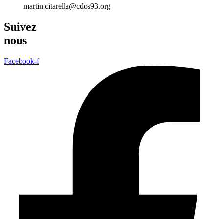
martin.citarella@cdos93.org
Suivez
nous
Facebook-f