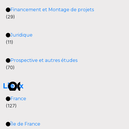
Financement et Montage de projets
(29)
Juridique
(11)
Prospective et autres études
(70)
Lieux
France
(127)
Île de France