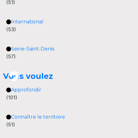
(51)
International
(53)
Seine-Saint-Denis
(57)
Vous voulez
Approfondir
(101)
Connaître le territoire
(51)