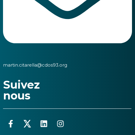
martin.citarella@cdos93.org
Suivez
nous