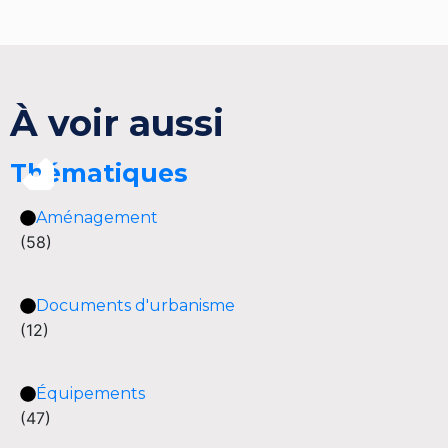
À voir aussi
Thématiques
Aménagement
(58)
Documents d'urbanisme
(12)
Équipements
(47)