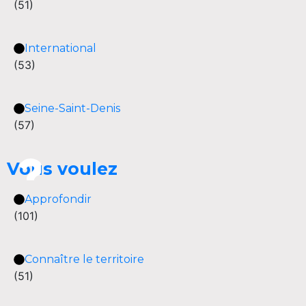
(51)
International
(53)
Seine-Saint-Denis
(57)
Vous voulez
Approfondir
(101)
Connaître le territoire
(51)