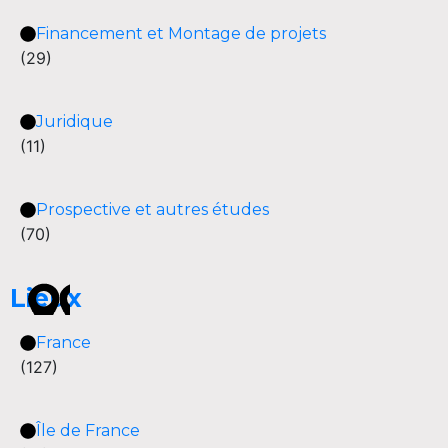
Financement et Montage de projets
(29)
Juridique
(11)
Prospective et autres études
(70)
Lieux
France
(127)
Île de France