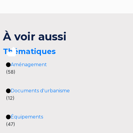
À voir aussi
Thématiques
Aménagement
(58)
Documents d'urbanisme
(12)
Équipements
(47)