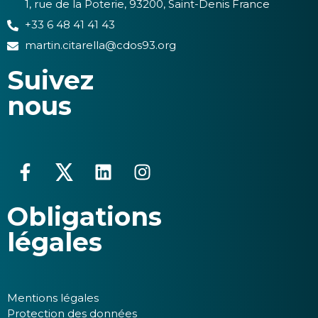
1, rue de la Poterie, 93200, Saint-Denis France
+33 6 48 41 41 43
martin.citarella@cdos93.org
Suivez
nous
Obligations
légales
Mentions légales
Protection des données