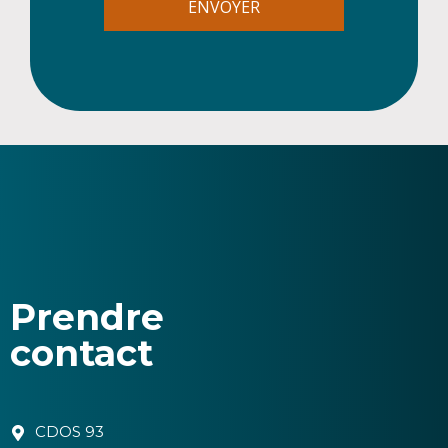
Prendre
contact
CDOS 93