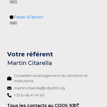
(95)
Passer à l'action
(68)
Votre référent
Martin Citarella
Conseiller aménagement du territoire et
institutions
martin.citarella@cdos93.org
+33 6 48 41 41 43
Tous les contacts au CDOS 93