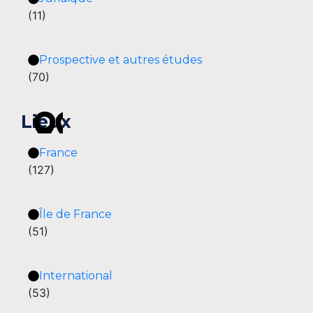
(11)
Prospective et autres études
(70)
Lieux
France
(127)
Île de France
(51)
International
(53)