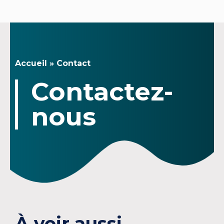
Accueil
»
Contact
Contactez-
nous
À voir aussi