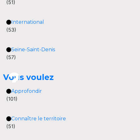
(51)
International
(53)
Seine-Saint-Denis
(57)
Vous voulez
Approfondir
(101)
Connaître le territoire
(51)