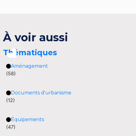
À voir aussi
Thématiques
Aménagement
(58)
Documents d'urbanisme
(12)
Équipements
(47)