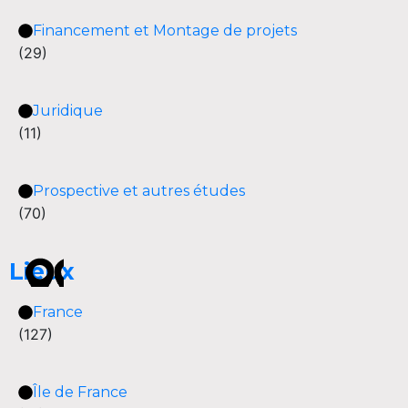
Financement et Montage de projets
(29)
Juridique
(11)
Prospective et autres études
(70)
Lieux
France
(127)
Île de France