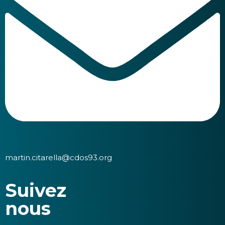
martin.citarella@cdos93.org
Suivez
nous