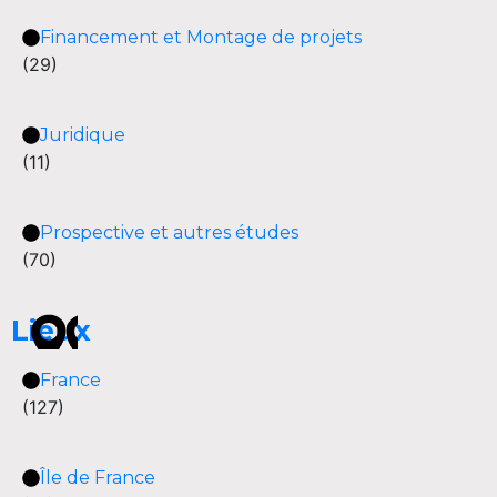
Financement et Montage de projets
(29)
Juridique
(11)
Prospective et autres études
(70)
Lieux
France
(127)
Île de France