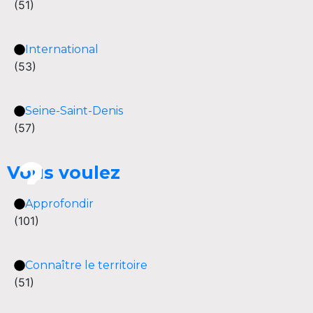
(51)
International
(53)
Seine-Saint-Denis
(57)
Vous voulez
Approfondir
(101)
Connaître le territoire
(51)