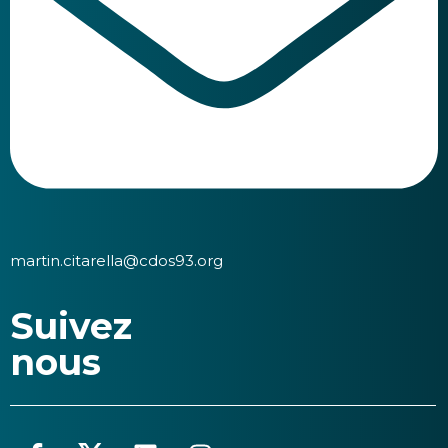
martin.citarella@cdos93.org
Suivez
nous