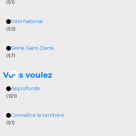
(51)
International
(53)
Seine-Saint-Denis
(57)
Vous voulez
Approfondir
(101)
Connaître le territoire
(51)