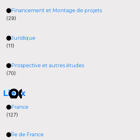
Financement et Montage de projets
(29)
Juridique
(11)
Prospective et autres études
(70)
Lieux
France
(127)
Île de France