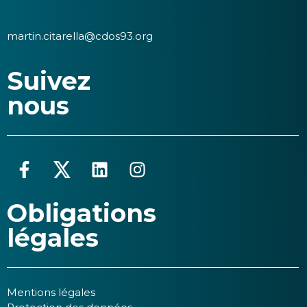
martin.citarella@cdos93.org
Suivez
nous
Obligations
légales
Mentions légales