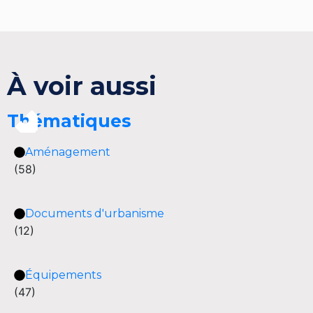
À voir aussi
Thématiques
Aménagement
(58)
Documents d'urbanisme
(12)
Équipements
(47)