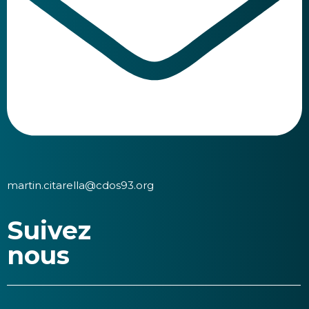
martin.citarella@cdos93.org
Suivez
nous