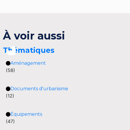
À voir aussi
Thématiques
Aménagement
(58)
Documents d'urbanisme
(12)
Équipements
(47)