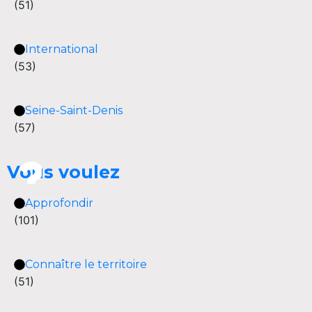
(51)
International
(53)
Seine-Saint-Denis
(57)
Vous voulez
Approfondir
(101)
Connaître le territoire
(51)