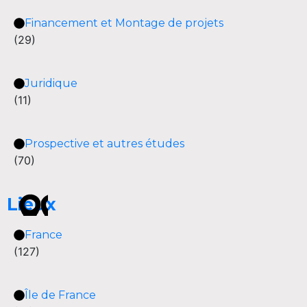
Financement et Montage de projets
(29)
Juridique
(11)
Prospective et autres études
(70)
Lieux
France
(127)
Île de France