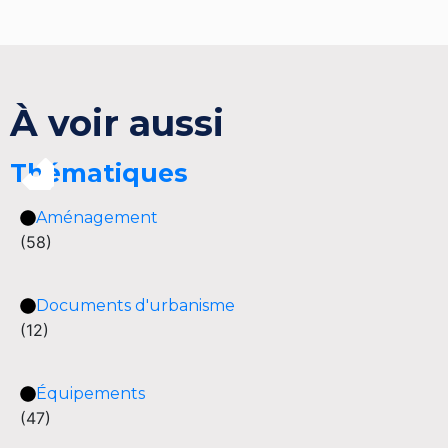
À voir aussi
Thématiques
Aménagement
(58)
Documents d'urbanisme
(12)
Équipements
(47)