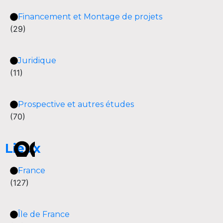
Financement et Montage de projets
(29)
Juridique
(11)
Prospective et autres études
(70)
Lieux
France
(127)
Île de France