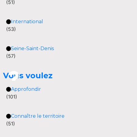
(51)
International
(53)
Seine-Saint-Denis
(57)
Vous voulez
Approfondir
(101)
Connaître le territoire
(51)