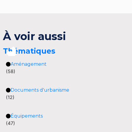
À voir aussi
Thématiques
Aménagement
(58)
Documents d'urbanisme
(12)
Équipements
(47)