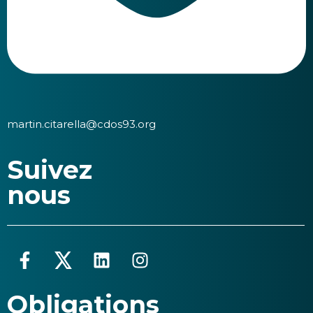
martin.citarella@cdos93.org
Suivez
nous
Obligations