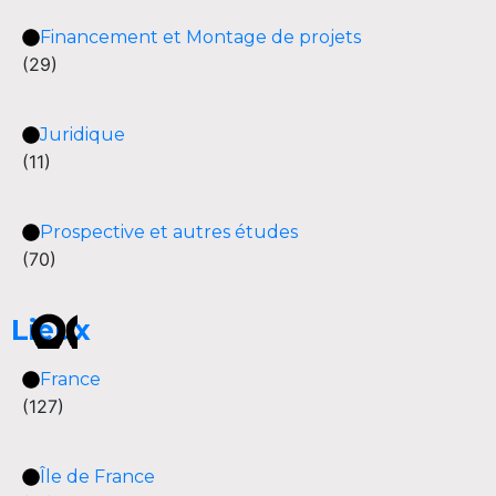
Financement et Montage de projets
(29)
Juridique
(11)
Prospective et autres études
(70)
Lieux
France
(127)
Île de France