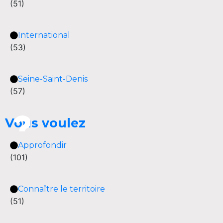
(51)
International
(53)
Seine-Saint-Denis
(57)
Vous voulez
Approfondir
(101)
Connaître le territoire
(51)