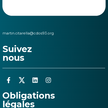
martin.citarella@cdos93.org
Suivez
nous
Obligations
légales