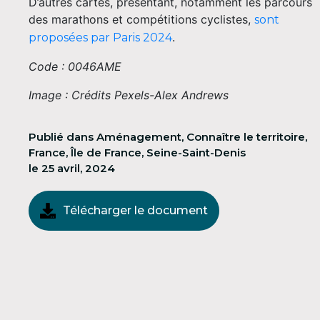
D’autres cartes, présentant, notamment les parcours
des marathons et compétitions cyclistes,
sont
.
proposées par Paris 2024
Code : 0046AME
Image : Crédits Pexels-Alex Andrews
Publié dans
Aménagement
,
Connaître le territoire
,
France
,
Île de France
,
Seine-Saint-Denis
le
25 avril, 2024
Télécharger le document