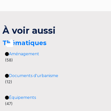
À voir aussi
Thématiques
Aménagement
(58)
Documents d'urbanisme
(12)
Équipements
(47)