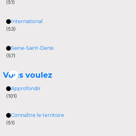
(51)
International
(53)
Seine-Saint-Denis
(57)
Vous voulez
Approfondir
(101)
Connaître le territoire
(51)