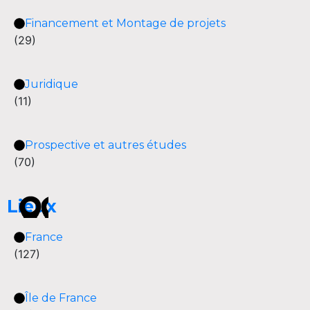
Financement et Montage de projets
(29)
Juridique
(11)
Prospective et autres études
(70)
Lieux
France
(127)
Île de France