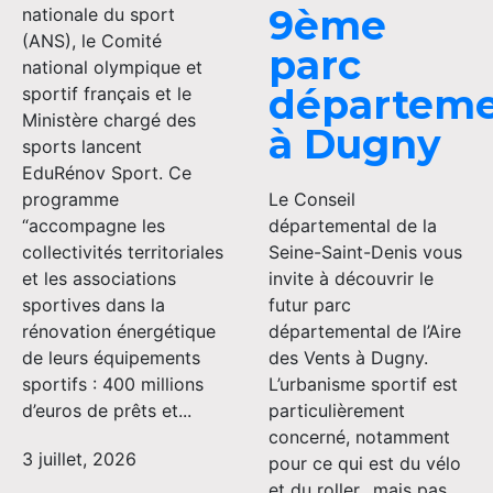
9ème
nationale du sport
(ANS), le Comité
parc
national olympique et
départeme
sportif français et le
Ministère chargé des
à Dugny
sports lancent
EduRénov Sport. Ce
programme
Le Conseil
“accompagne les
départemental de la
collectivités territoriales
Seine-Saint-Denis vous
et les associations
invite à découvrir le
sportives dans la
futur parc
rénovation énergétique
départemental de l’Aire
de leurs équipements
des Vents à Dugny.
sportifs : 400 millions
L’urbanisme sportif est
d’euros de prêts et...
particulièrement
concerné, notamment
3 juillet, 2026
pour ce qui est du vélo
et du roller…mais pas