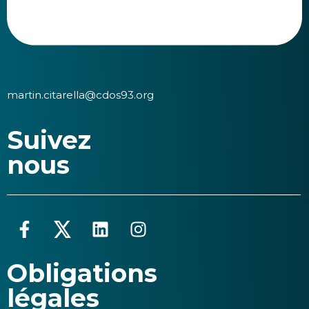
martin.citarella@cdos93.org
Suivez
nous
Obligations
légales