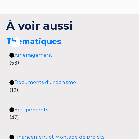
À voir aussi
Thématiques
Aménagement
(58)
Documents d'urbanisme
(12)
Équipements
(47)
Financement et Montage de projets