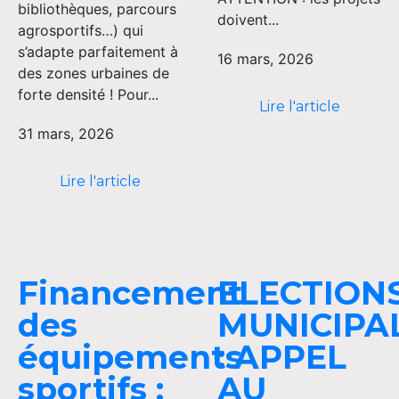
bibliothèques, parcours
doivent...
agrosportifs…) qui
s’adapte parfaitement à
16 mars, 2026
des zones urbaines de
forte densité ! Pour...
Lire l'article
31 mars, 2026
Lire l'article
Financement
ELECTION
des
MUNICIPA
équipements
: APPEL
sportifs :
AU