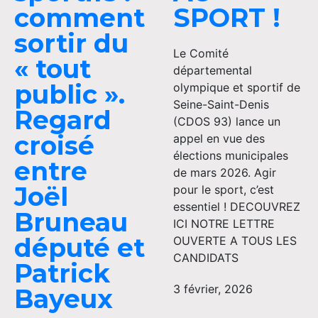
comment
SPORT !
sortir du
Le Comité
« tout
départemental
public ».
olympique et sportif de
Seine-Saint-Denis
Regard
(CDOS 93) lance un
croisé
appel en vue des
élections municipales
entre
de mars 2026. Agir
Joël
pour le sport, c’est
essentiel ! DECOUVREZ
Bruneau
ICI NOTRE LETTRE
député et
OUVERTE A TOUS LES
CANDIDATS
Patrick
3 février, 2026
Bayeux