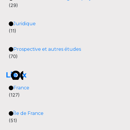
(29)
Juridique
(11)
Prospective et autres études
(70)
Lieux
France
(127)
Île de France
(51)