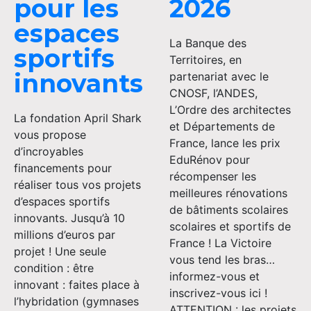
pour les
2026
espaces
La Banque des
sportifs
Territoires, en
innovants
partenariat avec le
CNOSF, l’ANDES,
L’Ordre des architectes
La fondation April Shark
et Départements de
vous propose
France, lance les prix
d’incroyables
EduRénov pour
financements pour
récompenser les
réaliser tous vos projets
meilleures rénovations
d’espaces sportifs
de bâtiments scolaires
innovants. Jusqu’à 10
scolaires et sportifs de
millions d’euros par
France ! La Victoire
projet ! Une seule
vous tend les bras…
condition : être
informez-vous et
innovant : faites place à
inscrivez-vous ici !
l’hybridation (gymnases
ATTENTION : les projets