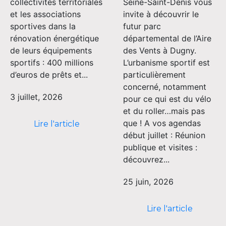
collectivités territoriales
Seine-Saint-Denis vous
et les associations
invite à découvrir le
sportives dans la
futur parc
rénovation énergétique
départemental de l’Aire
de leurs équipements
des Vents à Dugny.
sportifs : 400 millions
L’urbanisme sportif est
d’euros de prêts et...
particulièrement
concerné, notamment
3 juillet, 2026
pour ce qui est du vélo
et du roller…mais pas
que ! A vos agendas
Lire l'article
début juillet : Réunion
publique et visites :
découvrez...
25 juin, 2026
Lire l'article