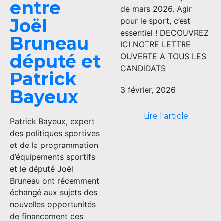
entre
de mars 2026. Agir
Joël
pour le sport, c’est
essentiel ! DECOUVREZ
Bruneau
ICI NOTRE LETTRE
député et
OUVERTE A TOUS LES
CANDIDATS
Patrick
3 février, 2026
Bayeux
Lire l'article
Patrick Bayeux, expert
des politiques sportives
et de la programmation
d’équipements sportifs
et le député Joël
Bruneau ont récemment
échangé aux sujets des
nouvelles opportunités
de financement des