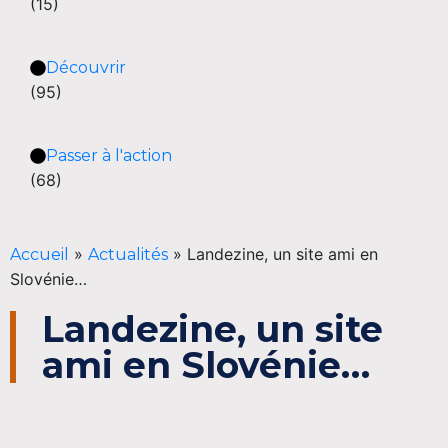
(15)
Découvrir
(95)
Passer à l'action
(68)
»
»
Landezine, un site ami en
Accueil
Actualités
Slovénie…
Landezine, un site
ami en Slovénie…