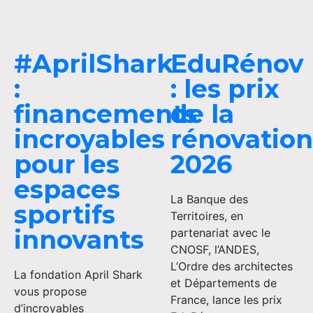
#AprilShark
EduRénov
:
: les prix
financements
de la
incroyables
rénovation
pour les
2026
espaces
La Banque des
sportifs
Territoires, en
innovants
partenariat avec le
CNOSF, l’ANDES,
L’Ordre des architectes
La fondation April Shark
et Départements de
vous propose
France, lance les prix
d’incroyables