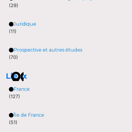
(29)
Juridique
(11)
Prospective et autres études
(70)
Lieux
France
(127)
Île de France
(51)