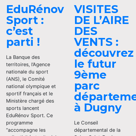
EduRénov
VISITES
Sport :
DE L’AIRE
c’est
DES
parti !
VENTS :
découvrez
La Banque des
le futur
territoires, l’Agence
9ème
nationale du sport
(ANS), le Comité
parc
national olympique et
départeme
sportif français et le
Ministère chargé des
à Dugny
sports lancent
EduRénov Sport. Ce
programme
Le Conseil
“accompagne les
départemental de la