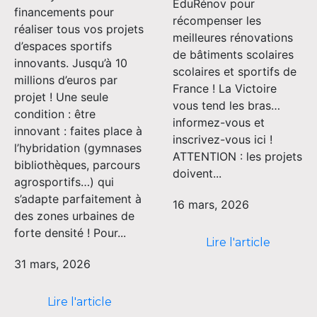
EduRénov pour
financements pour
récompenser les
réaliser tous vos projets
meilleures rénovations
d’espaces sportifs
de bâtiments scolaires
innovants. Jusqu’à 10
scolaires et sportifs de
millions d’euros par
France ! La Victoire
projet ! Une seule
vous tend les bras…
condition : être
informez-vous et
innovant : faites place à
inscrivez-vous ici !
l’hybridation (gymnases
ATTENTION : les projets
bibliothèques, parcours
doivent...
agrosportifs…) qui
s’adapte parfaitement à
16 mars, 2026
des zones urbaines de
forte densité ! Pour...
Lire l'article
31 mars, 2026
Lire l'article