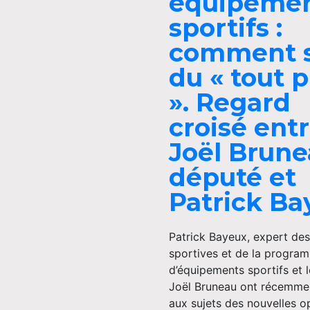
équipeme
sportifs :
comment s
du « tout p
». Regard
croisé ent
Joël Brun
député et
Patrick Ba
Patrick Bayeux, expert des
sportives et de la progra
d’équipements sportifs et 
Joël Bruneau ont récemme
aux sujets des nouvelles o