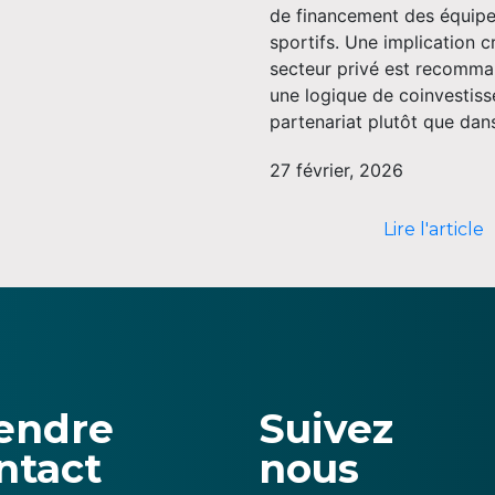
de financement des équip
sportifs. Une implication c
secteur privé est recomm
une logique de coinvestis
partenariat plutôt que dans
27 février, 2026
Lire l'article
endre
Suivez
ntact
nous