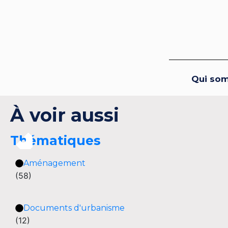
Qui so
À voir aussi
Thématiques
Aménagement
(58)
Documents d'urbanisme
(12)