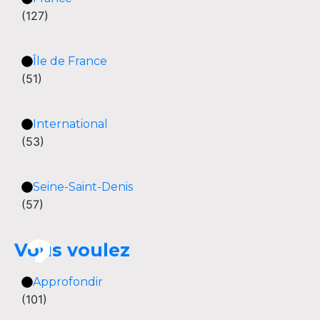
(127)
Île de France
(51)
International
(53)
Seine-Saint-Denis
(57)
Vous voulez
Approfondir
(101)