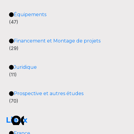
Équipements
(47)
Financement et Montage de projets
(29)
Juridique
(11)
Prospective et autres études
(70)
Lieux
France