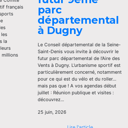
le Comité
parc
if français
 sports
départemental
Ce
à Dugny
les
 les
s la
Le Conseil départemental de la Seine-
leurs
Saint-Denis vous invite à découvrir le
 millions
futur parc départemental de l’Aire des
Vents à Dugny. L’urbanisme sportif est
particulièrement concerné, notamment
pour ce qui est du vélo et du roller…
mais pas que ! A vos agendas début
juillet : Réunion publique et visites :
découvrez...
25 juin, 2026
Lire l'article