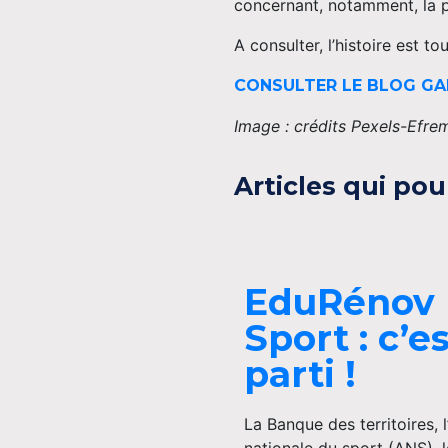
concernant, notamment, la p
A consulter, l’histoire est to
CONSULTER LE BLOG GA
Image : crédits Pexels-Efre
Articles qui pou
EduRénov
Sport : c’e
parti !
La Banque des territoires, 