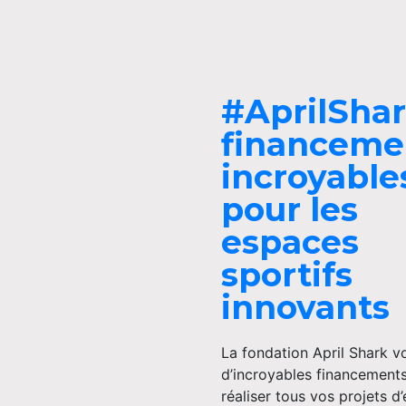
#AprilShar
financeme
incroyable
pour les
espaces
sportifs
innovants
La fondation April Shark 
d’incroyables financement
réaliser tous vos projets d