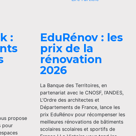
k :
EduRénov : les
nts
prix de la
s
rénovation
2026
La Banque des Territoires, en
partenariat avec le CNOSF, l’ANDES,
L’Ordre des architectes et
Départements de France, lance les
prix EduRénov pour récompenser les
vous propose
meilleures rénovations de bâtiments
s pour
scolaires scolaires et sportifs de
’espaces