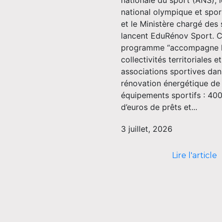
nationale du sport (ANS), 
national olympique et sport
et le Ministère chargé des
lancent EduRénov Sport. 
programme “accompagne 
collectivités territoriales et
associations sportives dan
rénovation énergétique de 
équipements sportifs : 400
d’euros de prêts et...
3 juillet, 2026
Lire l'article